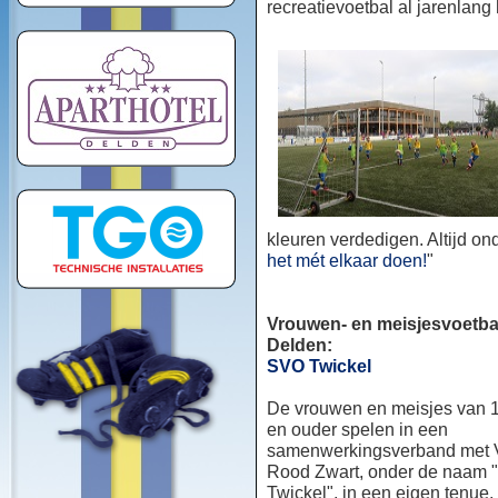
recreatievoetbal al jarenlang
kleuren verdedigen. Altijd o
het mét elkaar doen!
"
Vrouwen- en meisjesvoetbal
Delden:
SVO Twickel
De vrouwen en meisjes van 1
en ouder spelen in een
samenwerkingsverband met
Rood Zwart, onder de naam
Twickel", in een eigen tenue