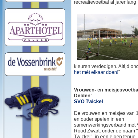
recreatievoetbal al jarenlang
kleuren verdedigen. Altijd o
het mét elkaar doen!
"
Vrouwen- en meisjesvoetbal
Delden:
SVO Twickel
De vrouwen en meisjes van 1
en ouder spelen in een
samenwerkingsverband met
Rood Zwart, onder de naam
Twickel", in een eigen tenue