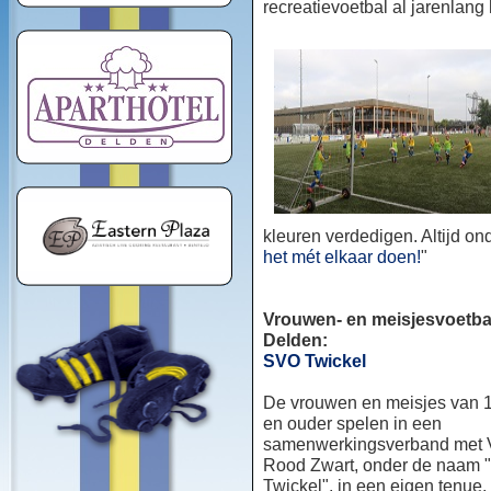
recreatievoetbal al jarenlang
kleuren verdedigen. Altijd o
het mét elkaar doen!
"
Vrouwen- en meisjesvoetbal
Delden:
SVO Twickel
De vrouwen en meisjes van 1
en ouder spelen in een
samenwerkingsverband met
Rood Zwart, onder de naam
Twickel", in een eigen tenue