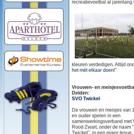
recreatievoetbal al jarenlang
kleuren verdedigen. Altijd o
het mét elkaar doen!
"
Vrouwen- en meisjesvoetbal
Delden:
SVO Twickel
De vrouwen en meisjes van 1
en ouder spelen in een
samenwerkingsverband met
Rood Zwart, onder de naam
Twickel", in een eigen tenue