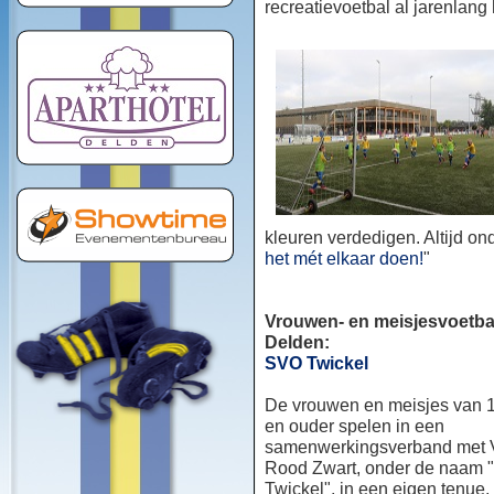
recreatievoetbal al jarenlang
kleuren verdedigen. Altijd o
het mét elkaar doen!
"
Vrouwen- en meisjesvoetbal
Delden:
SVO Twickel
De vrouwen en meisjes van 1
en ouder spelen in een
samenwerkingsverband met
Rood Zwart, onder de naam
Twickel", in een eigen tenue