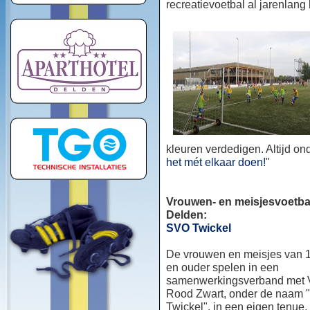
recreatievoetbal al jarenlang
kleuren verdedigen. Altijd o
het mét elkaar doen!
"
Vrouwen- en meisjesvoetbal
Delden:
SVO Twickel
De vrouwen en meisjes van 1
en ouder spelen in een
samenwerkingsverband met
Rood Zwart, onder de naam
Twickel", in een eigen tenue