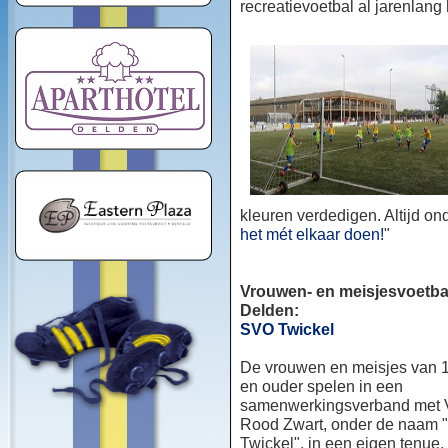
recreatievoetbal al jarenlang
kleuren verdedigen. Altijd o
het mét elkaar doen!
"
Vrouwen- en meisjesvoetbal
Delden:
SVO Twickel
De vrouwen en meisjes van 1
en ouder spelen in een
samenwerkingsverband met
Rood Zwart, onder de naam
Twickel", in een eigen tenue