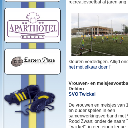
recreatievoetbal al jarenlang
kleuren verdedigen. Altijd o
het mét elkaar doen!
"
Vrouwen- en meisjesvoetbal
Delden:
SVO Twickel
De vrouwen en meisjes van 1
en ouder spelen in een
samenwerkingsverband met
Rood Zwart, onder de naam
Twickel", in een eigen tenue