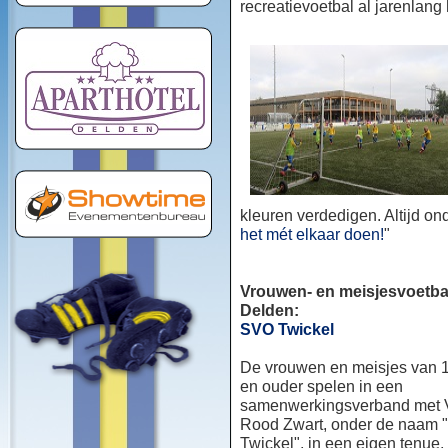
recreatievoetbal al jarenlang
kleuren verdedigen. Altijd o
het mét elkaar doen!
"
Vrouwen- en meisjesvoetbal
Delden:
SVO Twickel
De vrouwen en meisjes van 1
en ouder spelen in een
samenwerkingsverband met
Rood Zwart, onder de naam
Twickel", in een eigen tenue