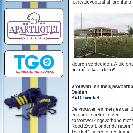
recreatievoetbal al jarenlang
kleuren verdedigen. Altijd o
het mét elkaar doen!
"
Vrouwen- en meisjesvoetbal
Delden:
SVO Twickel
De vrouwen en meisjes van 1
en ouder spelen in een
samenwerkingsverband met
Rood Zwart, onder de naam
Twickel", in een eigen tenue