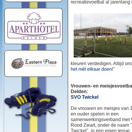
recreatievoetbal al jarenlang
kleuren verdedigen. Altijd o
het mét elkaar doen!
"
Vrouwen- en meisjesvoetbal
Delden:
SVO Twickel
De vrouwen en meisjes van 1
en ouder spelen in een
samenwerkingsverband met
Rood Zwart, onder de naam
Twickel", in een eigen tenue