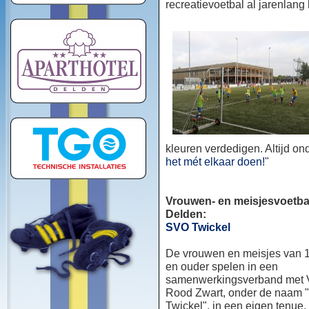
recreatievoetbal al jarenlang
kleuren verdedigen. Altijd o
het mét elkaar doen!
"
Vrouwen- en meisjesvoetbal
Delden:
SVO Twickel
De vrouwen en meisjes van 1
en ouder spelen in een
samenwerkingsverband met
Rood Zwart, onder de naam
Twickel", in een eigen tenue