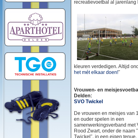
recreatievoetbal al jarenlang
kleuren verdedigen. Altijd o
het mét elkaar doen!
"
Vrouwen- en meisjesvoetbal
Delden:
SVO Twickel
De vrouwen en meisjes van 1
en ouder spelen in een
samenwerkingsverband met
Rood Zwart, onder de naam
Twickel", in een eigen tenue