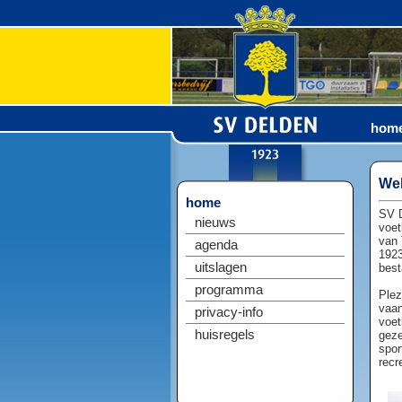
hom
Wel
home
SV D
nieuws
voet
van 
agenda
1923
uitslagen
best
programma
Plez
vaan
privacy-info
voet
huisregels
geze
spor
recr