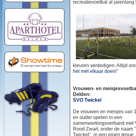
recreatievoetbal al jarenlang
kleuren verdedigen. Altijd o
het mét elkaar doen!
"
Vrouwen- en meisjesvoetbal
Delden:
SVO Twickel
De vrouwen en meisjes van 1
en ouder spelen in een
samenwerkingsverband met
Rood Zwart, onder de naam
Twickel", in een eigen tenue