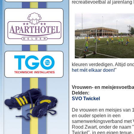
recreatievoetbal al jarenlang
kleuren verdedigen. Altijd o
het mét elkaar doen!
"
Vrouwen- en meisjesvoetbal
Delden:
SVO Twickel
De vrouwen en meisjes van 1
en ouder spelen in een
samenwerkingsverband met
Rood Zwart, onder de naam
Twickel", in een eigen tenue