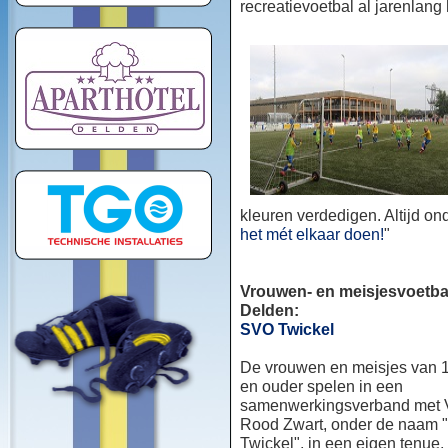
recreatievoetbal al jarenlang
kleuren verdedigen. Altijd o
het mét elkaar doen!
"
Vrouwen- en meisjesvoetbal
Delden:
SVO Twickel
De vrouwen en meisjes van 1
en ouder spelen in een
samenwerkingsverband met
Rood Zwart, onder de naam
Twickel", in een eigen tenue