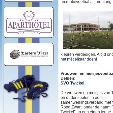
recreatievoetbal al jarenlang
kleuren verdedigen. Altijd o
het mét elkaar doen!
"
Vrouwen- en meisjesvoetbal
Delden:
SVO Twickel
De vrouwen en meisjes van 1
en ouder spelen in een
samenwerkingsverband met
Rood Zwart, onder de naam
Twickel", in een eigen tenue