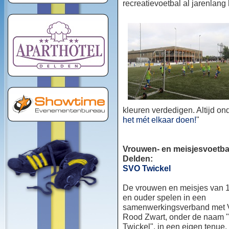
recreatievoetbal al jarenlang
kleuren verdedigen. Altijd o
het mét elkaar doen!
"
Vrouwen- en meisjesvoetbal
Delden:
SVO Twickel
De vrouwen en meisjes van 1
en ouder spelen in een
samenwerkingsverband met
Rood Zwart, onder de naam
Twickel", in een eigen tenue