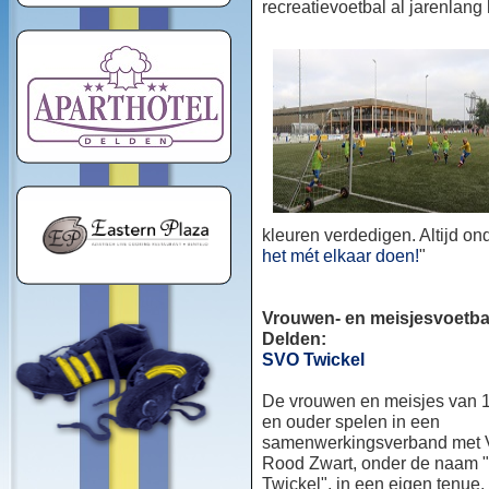
recreatievoetbal al jarenlang
kleuren verdedigen. Altijd o
het mét elkaar doen!
"
Vrouwen- en meisjesvoetbal
Delden:
SVO Twickel
De vrouwen en meisjes van 1
en ouder spelen in een
samenwerkingsverband met
Rood Zwart, onder de naam
Twickel", in een eigen tenue