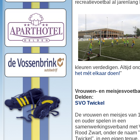
recreatievoetbal al jarenlang
kleuren verdedigen. Altijd o
het mét elkaar doen!
"
Vrouwen- en meisjesvoetbal
Delden:
SVO Twickel
De vrouwen en meisjes van 1
en ouder spelen in een
samenwerkingsverband met
Rood Zwart, onder de naam
Twickel", in een eigen tenue