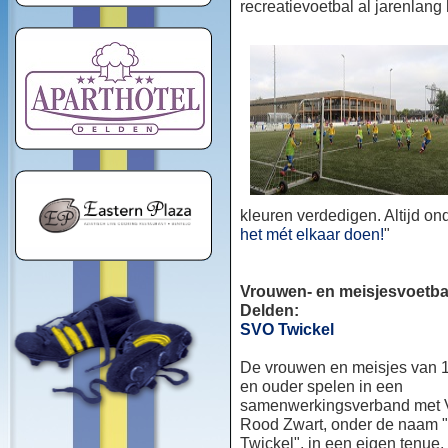
recreatievoetbal al jarenlang
kleuren verdedigen. Altijd o
het mét elkaar doen!
"
Vrouwen- en meisjesvoetbal
Delden:
SVO Twickel
De vrouwen en meisjes van 1
en ouder spelen in een
samenwerkingsverband met
Rood Zwart, onder de naam
Twickel", in een eigen tenue