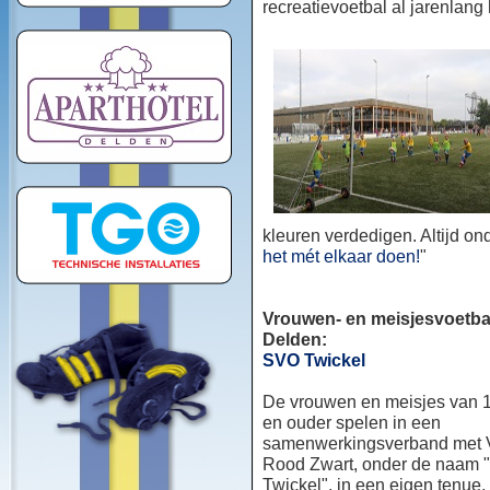
recreatievoetbal al jarenlang
kleuren verdedigen. Altijd o
het mét elkaar doen!
"
Vrouwen- en meisjesvoetbal
Delden:
SVO Twickel
De vrouwen en meisjes van 1
en ouder spelen in een
samenwerkingsverband met
Rood Zwart, onder de naam
Twickel", in een eigen tenue