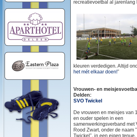
recreatievoetbal al jarenlang
kleuren verdedigen. Altijd o
het mét elkaar doen!
"
Vrouwen- en meisjesvoetbal
Delden:
SVO Twickel
De vrouwen en meisjes van 1
en ouder spelen in een
samenwerkingsverband met
Rood Zwart, onder de naam
Twickel", in een eigen tenue