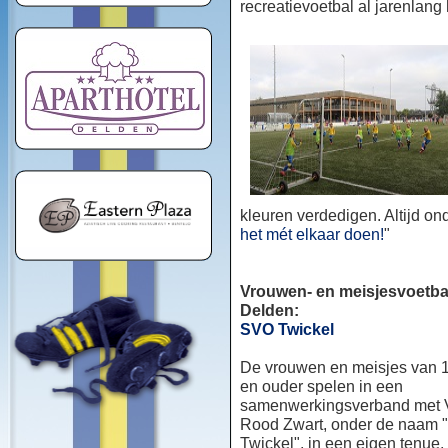
recreatievoetbal al jarenlang
kleuren verdedigen. Altijd o
het mét elkaar doen!
"
Vrouwen- en meisjesvoetbal
Delden:
SVO Twickel
De vrouwen en meisjes van 1
en ouder spelen in een
samenwerkingsverband met
Rood Zwart, onder de naam
Twickel", in een eigen tenue