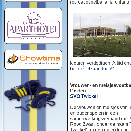
recreatievoetbal al jarenlang
kleuren verdedigen. Altijd o
het mét elkaar doen!
"
Vrouwen- en meisjesvoetbal
Delden:
SVO Twickel
De vrouwen en meisjes van 1
en ouder spelen in een
samenwerkingsverband met
Rood Zwart, onder de naam
Twickel", in een eigen tenue