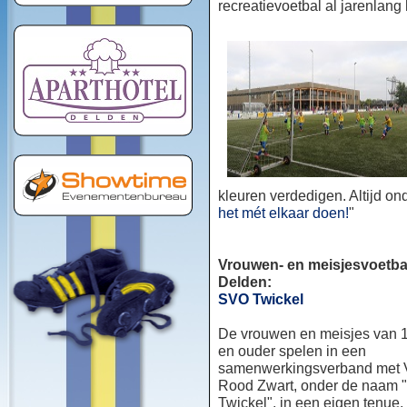
recreatievoetbal al jarenlang
kleuren verdedigen. Altijd o
het mét elkaar doen!
"
Vrouwen- en meisjesvoetbal
Delden:
SVO Twickel
De vrouwen en meisjes van 1
en ouder spelen in een
samenwerkingsverband met
Rood Zwart, onder de naam
Twickel", in een eigen tenue