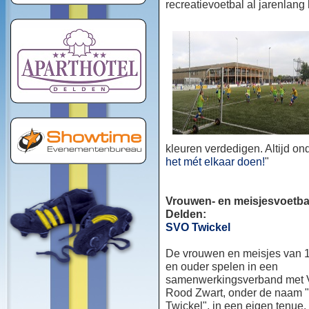
recreatievoetbal al jarenlang
kleuren verdedigen. Altijd o
het mét elkaar doen!
"
Vrouwen- en meisjesvoetbal
Delden:
SVO Twickel
De vrouwen en meisjes van 1
en ouder spelen in een
samenwerkingsverband met
Rood Zwart, onder de naam
Twickel", in een eigen tenue