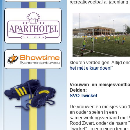
recreatievoetbal al jarenlang
kleuren verdedigen. Altijd o
het mét elkaar doen!
"
Vrouwen- en meisjesvoetbal
Delden:
SVO Twickel
De vrouwen en meisjes van 1
en ouder spelen in een
samenwerkingsverband met
Rood Zwart, onder de naam
Twickel", in een eigen tenue