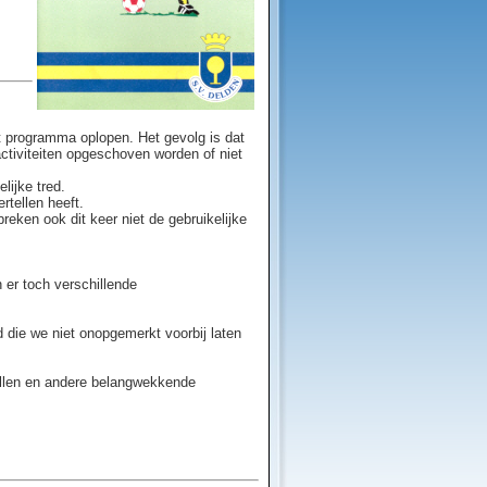
t programma oplopen. Het gevolg is dat
ctiviteiten opgeschoven worden of niet
ijke tred.
rtellen heeft.
breken ook dit keer niet de gebruikelijke
n er toch verschillende
d die we niet onopgemerkt voorbij laten
allen en andere belangwekkende