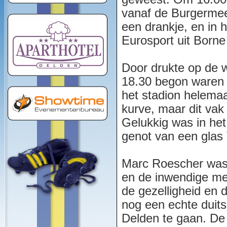
vanaf de Burgermee
een drankje, en in 
Eurosport uit Born
Door drukte op de w
18.30 begon waren 
het stadion helemaa
kurve, maar dit vak
Gelukkig was in het
genot van een glas 
Marc Roescher was 
en de inwendige me
de gezelligheid en d
nog een echte duit
Delden te gaan. De 