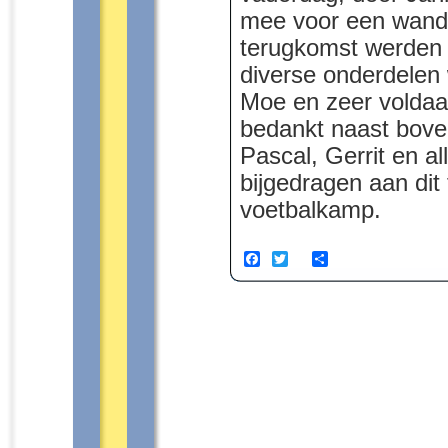
mee voor een wandel
terugkomst werden a
diverse onderdelen
Moe en zeer voldaa
bedankt naast bov
Pascal, Gerrit en a
bijgedragen aan dit 
voetbalkamp.
Facebook
Twitter
Share