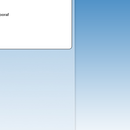
ooraf