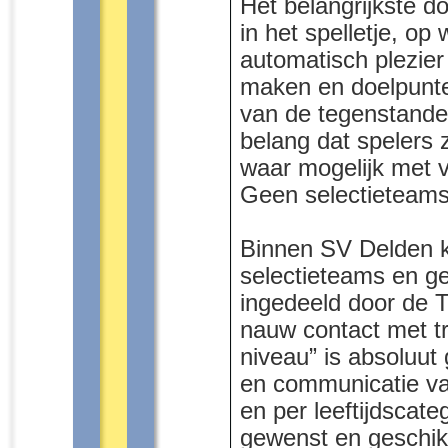
Het belangrijkste do
in het spelletje, o
automatisch plezier
maken en doelpunten
van de tegenstander 
belang dat spelers 
waar mogelijk met vri
Geen selectieteam
Binnen SV Delden k
selectieteams en g
ingedeeld door de 
nauw contact met tr
niveau” is absoluut 
en communicatie van
en per leeftijdscate
gewenst en geschikt