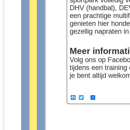
sportpark volledig
DHV (handbal), DE
een prachtige mult
genieten hier honde
gezellig napraten in
Meer informat
Volg ons op Facebo
tijdens een training
je bent altijd welko
Facebook
Twitter
Share