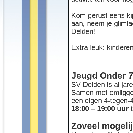
Kom gerust eens ki
aan, neem je glim
Delden!
Extra leuk: kinderen 
Jeugd Onder 7
SV Delden is al jare
Samen met omligge
een eigen 4-tegen-4
18:00 – 19:00 uur
t
Zoveel mogelij