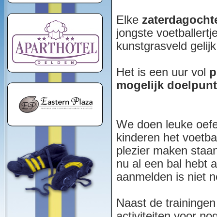
Elke
zaterdagochte
jongste voetballertj
kunstgrasveld gelij
Het is een uur vol
p
mogelijk doelpun
We doen leuke oefe
kinderen het voetb
plezier maken staan 
nu al een bal hebt 
aanmelden is niet n
Naast de trainingen
activiteiten voor no