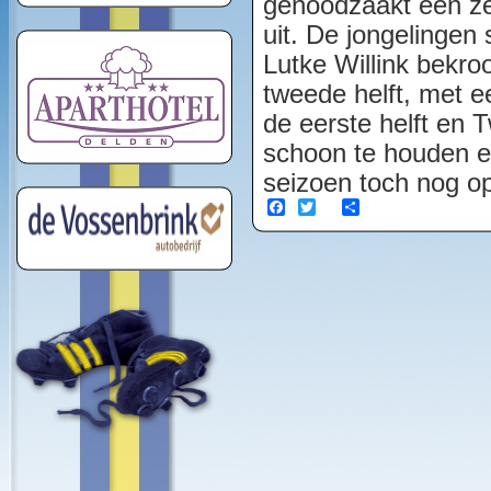
genoodzaakt een zee
uit. De jongelingen
Lutke Willink bekro
tweede helft, met ee
de eerste helft en 
schoon te houden e
seizoen toch nog op
Facebook
Twitter
Share