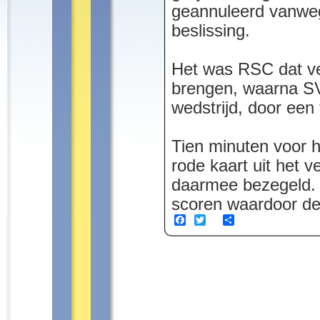
geannuleerd vanweg
beslissing.
Het was RSC dat ve
brengen, waarna SV
wedstrijd, door een 
Tien minuten voor 
rode kaart uit het 
daarmee bezegeld. 
scoren waardoor de
Facebook
Twitter
Share