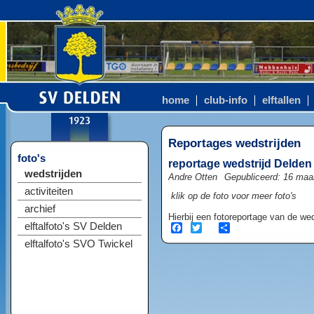
home
club-info
elftallen
Reportages wedstrijden
foto's
reportage wedstrijd Delden
wedstrijden
Andre Otten
Gepubliceerd: 16 maa
activiteiten
klik op de foto voor meer foto's
archief
Hierbij een fotoreportage van de w
elftalfoto's SV Delden
Facebook
Twitter
Share
elftalfoto's SVO Twickel