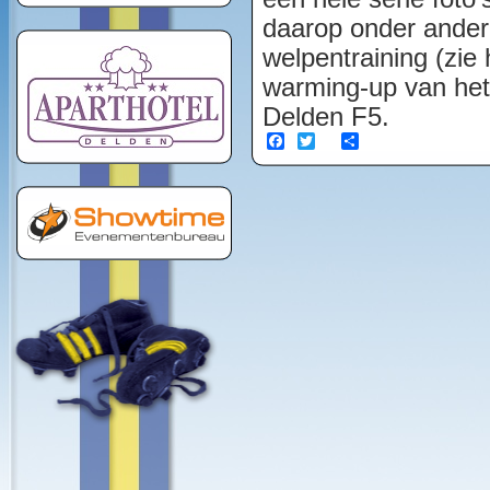
daarop onder ander
welpentraining (zie
warming-up van het 
Delden F5.
Facebook
Twitter
Share