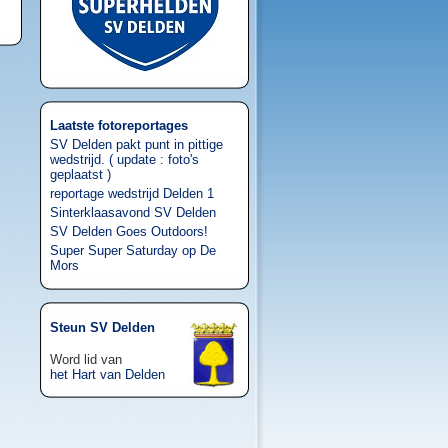
Laatste fotoreportages
SV Delden pakt punt in pittige
wedstrijd. ( update : foto's
geplaatst )
reportage wedstrijd Delden 1
Sinterklaasavond SV Delden
SV Delden Goes Outdoors!
Super Super Saturday op De
Mors
Steun SV Delden
Word lid van
het Hart van Delden