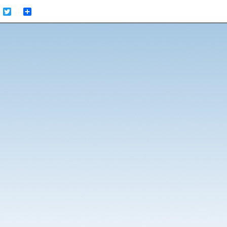
cebook
Twitter
Share