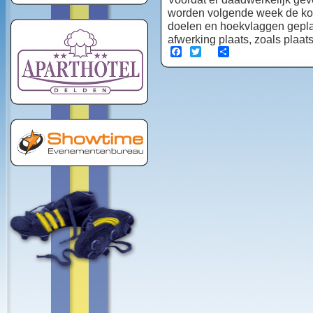
worden volgende week de kor
doelen en hoekvlaggen geplaa
afwerking plaats, zoals plaat
Facebook
Twitter
Share