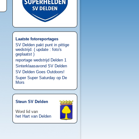
Laatste fotoreportages
SV Delden pakt punt in pittige
wedstrijd. ( update : foto's
geplaatst )
reportage wedstrijd Delden 1
Sinterklaasavond SV Delden
SV Delden Goes Outdoors!
Super Super Saturday op De
Mors
Steun SV Delden
Word lid van
het Hart van Delden