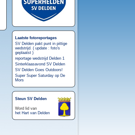
Laatste fotoreportages
SV Delden pakt punt in pittige
wedstrijd. ( update : foto's
geplaatst )
reportage wedstrijd Delden 1
Sinterklaasavond SV Delden
SV Delden Goes Outdoors!
Super Super Saturday op De
Mors
Steun SV Delden
Word lid van
het Hart van Delden