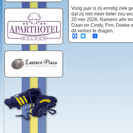
Vorig jaar is zij ernstig ziek
dat zij niet meer beter zou 
20 mei 2026. Namens alle le
Daan en Cindy, Pim, Doeke en
dit verlies te dragen.
Facebook
Twitter
Share