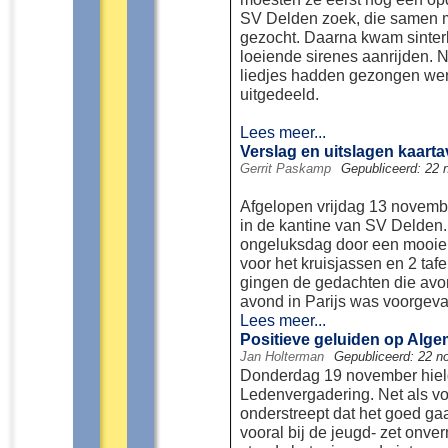
SV Delden zoek, die samen 
gezocht. Daarna kwam sinter
loeiende sirenes aanrijden. 
liedjes hadden gezongen wer
uitgedeeld.
Lees meer...
Verslag en uitslagen kaar
Gerrit Paskamp
Gepubliceerd: 22
Afgelopen vrijdag 13 novembe
in de kantine van SV Delden
ongeluksdag door een mooie o
voor het kruisjassen en 2 taf
gingen de gedachten die avon
avond in Parijs was voorgeva
Lees meer...
Positieve geluiden op Alg
Jan Holterman
Gepubliceerd: 22 
Donderdag 19 november hie
Ledenvergadering. Net als v
onderstreept dat het goed ga
vooral bij de jeugd- zet onve